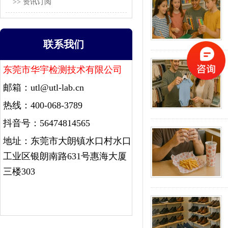
>> 资讯订阅
联系我们
东莞市华宇检测技术有限公司
邮箱：
utl@utl-lab.cn
热线：400-068-3789
抖音号：56474814565
地址：东莞市大朗镇水口村水口
工业区银朗南路631号惠海大厦
三楼303